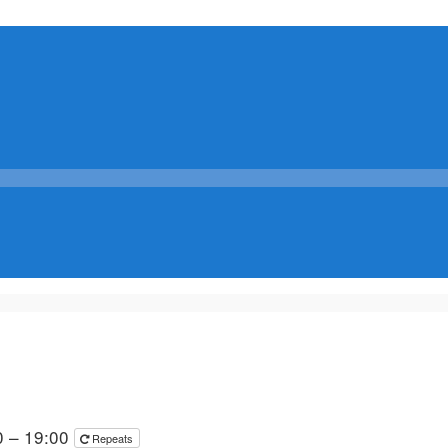
0 – 19:00
Repeats