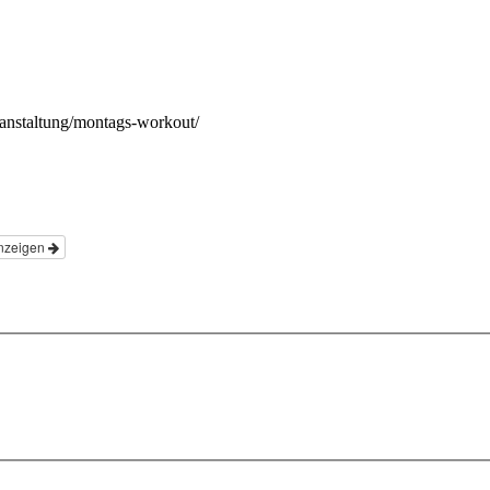
ranstaltung/montags-workout/
nzeigen