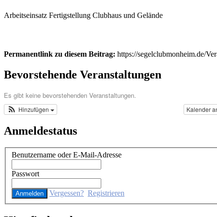
Arbeitseinsatz Fertigstellung Clubhaus und Gelände
Permanentlink zu diesem Beitrag:
https://segelclubmonheim.de/Ve
Bevorstehende Veranstaltungen
Es gibt keine bevorstehenden Veranstaltungen.
Hinzufügen
Kalender a
Anmeldestatus
Benutzername oder E-Mail-Adresse
Passwort
Vergessen?
Registrieren